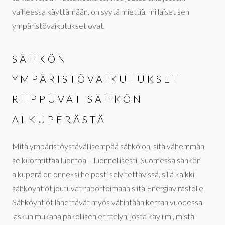
vaiheessa käyttämään, on syytä miettiä, millaiset sen
ympäristövaikutukset ovat.
SÄHKÖN
YMPÄRISTÖVAIKUTUKSET
RIIPPUVAT SÄHKÖN
ALKUPERÄSTÄ
Mitä ympäristöystävällisempää sähkö on, sitä vähemmän
se kuormittaa luontoa – luonnollisesti. Suomessa sähkön
alkuperä on onneksi helposti selvitettävissä, sillä kaikki
sähköyhtiöt joutuvat raportoimaan siitä Energiavirastolle.
Sähköyhtiöt lähettävät myös vähintään kerran vuodessa
laskun mukana pakollisen erittelyn, josta käy ilmi, mistä