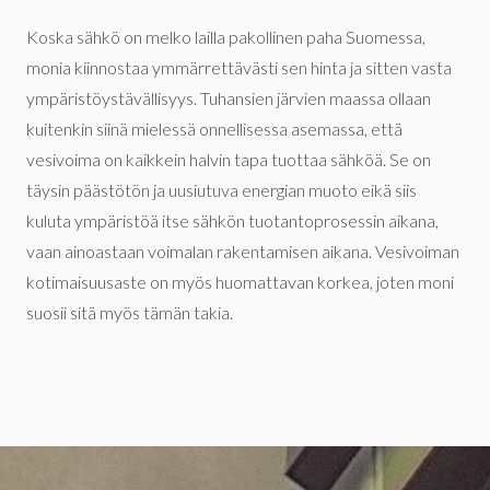
Koska sähkö on melko lailla pakollinen paha Suomessa,
monia kiinnostaa ymmärrettävästi sen hinta ja sitten vasta
ympäristöystävällisyys. Tuhansien järvien maassa ollaan
kuitenkin siinä mielessä onnellisessa asemassa, että
vesivoima on kaikkein halvin tapa tuottaa sähköä. Se on
täysin päästötön ja uusiutuva energian muoto eikä siis
kuluta ympäristöä itse sähkön tuotantoprosessin aikana,
vaan ainoastaan voimalan rakentamisen aikana. Vesivoiman
kotimaisuusaste on myös huomattavan korkea, joten moni
suosii sitä myös tämän takia.