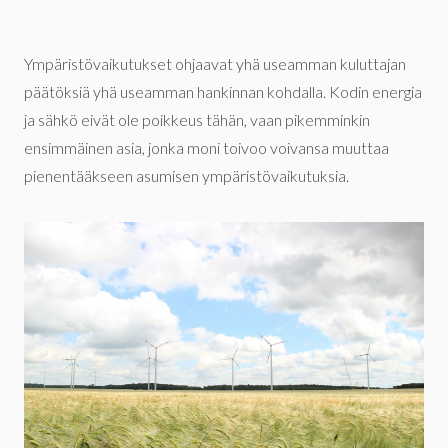
Ympäristövaikutukset ohjaavat yhä useamman kuluttajan
päätöksiä yhä useamman hankinnan kohdalla. Kodin energia
ja sähkö eivät ole poikkeus tähän, vaan pikemminkin
ensimmäinen asia, jonka moni toivoo voivansa muuttaa
pienentääkseen asumisen ympäristövaikutuksia.